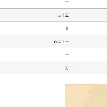
二十
四十五
百
百二十一
千
万