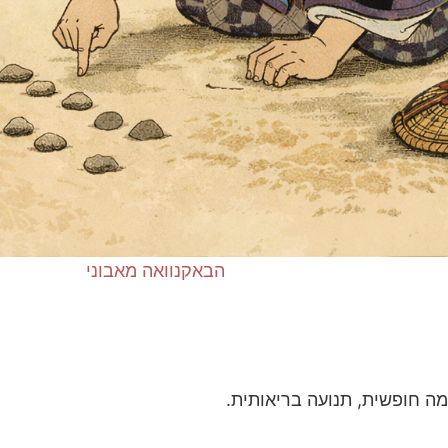
הבא
קנוואה מאבוני
ה חופשית, תנועה בריאותית.