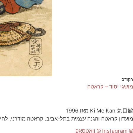
הקודם
מושגי יסוד – קראטה
気目館
Ki Me Kan
מאז 1996
מועדון קראטה והגנה עצמית בתל-אביב. קראטה מודרני, לחימ
Instagram
וואטסאפ