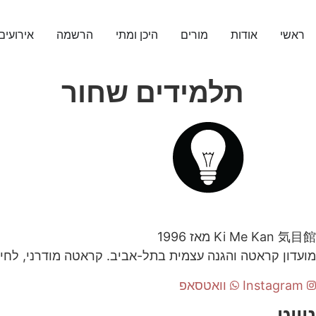
ראשי
אודות
מורים
היכן ומתי
הרשמה
אירועים
תלמידים שחור
気目館
Ki Me Kan
מאז 1996
מועדון קראטה והגנה עצמית בתל-אביב. קראטה מודרני, לחימ
Instagram
וואטסאפ
ניווט