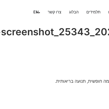
תלמידים
הבלוג
צרו קשר
EN
t-screenshot_25343_2
ה חופשית, תנועה בריאותית.