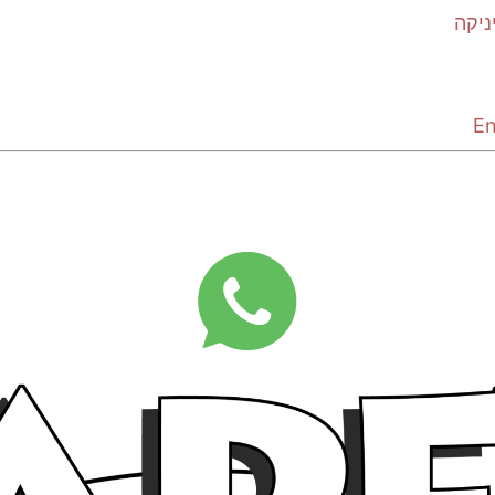
ניקה
En