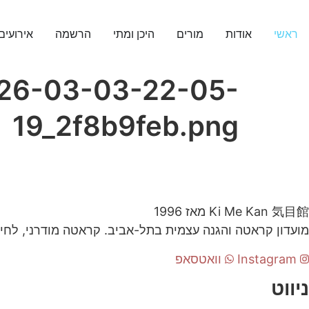
ראשי
אודות
מורים
היכן ומתי
הרשמה
אירועים
026-03-03-22-05-
19_2f8b9feb.png
気目館
Ki Me Kan
מאז 1996
מועדון קראטה והגנה עצמית בתל-אביב. קראטה מודרני, לחימ
Instagram
וואטסאפ
ניווט